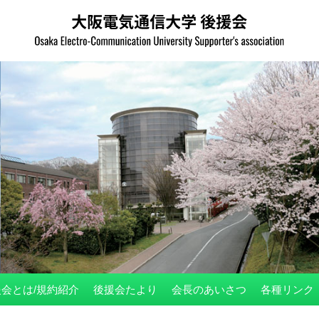
会とは/規約紹介
後援会たより
会長のあいさつ
各種リンク