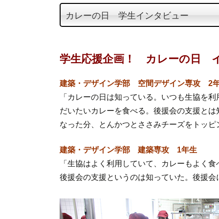
テ
カレーの日 学生インタビュー
ン
ツ
へ
学生応援企画！ カレーの日 
ス
キ
建築・デザイン学部 空間デザイン専攻 2
ッ
「カレーの日は知っている。いつも生協を利
プ
だいたいカレーを食べる。後援会の支援とは
なった分、とんかつとささみチーズをトッピ
建築・デザイン学部 建築専攻 1年生
「生協はよく利用していて、カレーもよく食
後援会の支援というのは知っていた。後援会