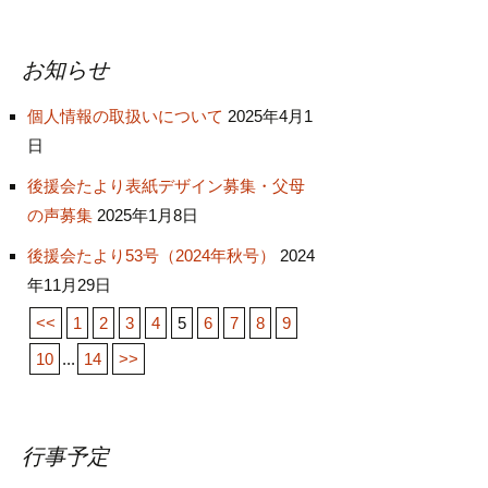
お知らせ
個人情報の取扱いについて
2025年4月1
日
後援会たより表紙デザイン募集・父母
の声募集
2025年1月8日
後援会たより53号（2024年秋号）
2024
年11月29日
<<
1
2
3
4
5
6
7
8
9
10
...
14
>>
行事予定