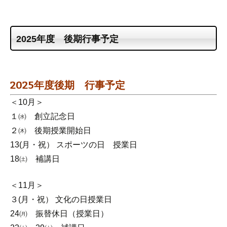
2025年度 後期行事予定
2025年度後期 行事予定
＜10月＞
１㈬ 創立記念日
２㈭ 後期授業開始日
13(月・祝） スポーツの日 授業日
18㈯ 補講日
＜11月＞
３(月・祝） 文化の日授業日
24㈪ 振替休日（授業日）