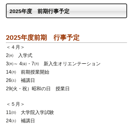
2025年度 前期行事予定
2025年度前期 行事予定
＜４月＞
2㈬ 入学式
3㈭～ 4㈮・7㈪ 新入生オリエンテーション
14㈪ 前期授業開始
26㈯ 補講日
29(火・祝）昭和の日 授業日
＜５月＞
11㈰ 大学院入学試験
24㈯ 補講日