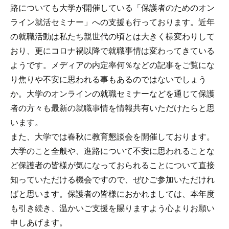
路についても大学が開催している「保護者のためのオン
ライン就活セミナー」への支援も行っております。近年
の就職活動は私たち親世代の頃とは大きく様変わりして
おり、更にコロナ禍以降で就職事情は変わってきている
ようです。メディアの内定率何％などの記事をご覧にな
り焦りや不安に思われる事もあるのではないでしょう
か。大学のオンラインの就職セミナーなどを通じて保護
者の方々も最新の就職事情を情報共有いただけたらと思
います。
また、大学では春秋に教育懇談会を開催しております。
大学のこと全般や、進路について不安に思われることな
ど保護者の皆様が気になっておられることについて直接
知っていただける機会ですので、ぜひご参加いただけれ
ばと思います。保護者の皆様におかれましては、本年度
も引き続き、温かいご支援を賜りますよう心よりお願い
申しあげます。