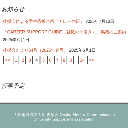
お知らせ
後援会による学生応援企画「カレーの日」
2025年7月10日
「CAREER SUPPORT GUIDE（就職の手引き）」掲載のご案内
2025年7月1日
後援会たより54号（2025年春号）
2025年6月1日
<<
1
2
3
4
5
6
7
8
9
...
14
>>
行事予定
大阪電気通信大学 後援会 Osaka Electro-Communication
University Supporter's association