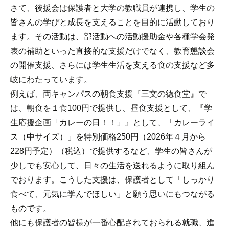
さて、後援会は保護者と大学の教職員が連携し、学生の
皆さんの学びと成長を支えることを目的に活動しており
ます。その活動は、部活動への活動援助金や各種学会発
表の補助といった直接的な支援だけでなく、教育懇談会
の開催支援、さらには学生生活を支える食の支援など多
岐にわたっています。
例えば、両キャンパスの朝食支援『三文の徳食堂』で
は、朝食を１食100円で提供し、昼食支援として、『学
生応援企画「カレーの日！！」』として、「カレーライ
ス（中サイズ）」を特別価格250円（2026年４月から
228円予定）（税込）で提供するなど、学生の皆さんが
少しでも安心して、日々の生活を送れるように取り組ん
でおります。こうした支援は、保護者として「しっかり
食べて、元気に学んでほしい」と願う思いにもつながる
ものです。
他にも保護者の皆様が一番心配されておられる就職、進