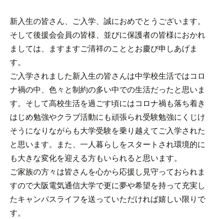
新入生の皆さん、ご入学、誠におめでとうございます。
そして後援会会員の皆様、並びに保護者の皆様におかれ
ましては、ますますご清祥のこととお慶び申しあげま
す。
ご入学されました新入生の皆さんは中学校生活ではコロ
ナ禍の中、色々と制約の多い中での生活だったと思いま
す。そして高校生活を過ごす頃にはコロナ禍も落ち着き
はじめ勉強やクラブ活動にも頑張られ受験勉強にくじけ
そうになりながらも大学受験を乗り越えてご入学された
と思います。また、一人暮らしをスタートされ環境的に
も大きな変化を迎える方もいられると思います。
ご家族の方々は皆さんを心から応援し見守っておられま
すので大阪電気通信大学で更に夢や希望を持って充実し
たキャンパスライフを送っていただければ嬉しい限りで
す。