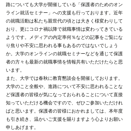
路についても大学が開催している「保護者のためのオン
ライン就活セミナー」への支援も行っております。近年
の就職活動は私たち親世代の頃とは大きく様変わりして
おり、更にコロナ禍以降で就職事情は変わってきている
ようです。メディアの内定率何％などの記事をご覧にな
り焦りや不安に思われる事もあるのではないでしょう
か。大学のオンラインの就職セミナーなどを通じて保護
者の方々も最新の就職事情を情報共有いただけたらと思
います。
また、大学では春秋に教育懇談会を開催しております。
大学のこと全般や、進路について不安に思われることな
ど保護者の皆様が気になっておられることについて直接
知っていただける機会ですので、ぜひご参加いただけれ
ばと思います。保護者の皆様におかれましては、本年度
も引き続き、温かいご支援を賜りますよう心よりお願い
申しあげます。