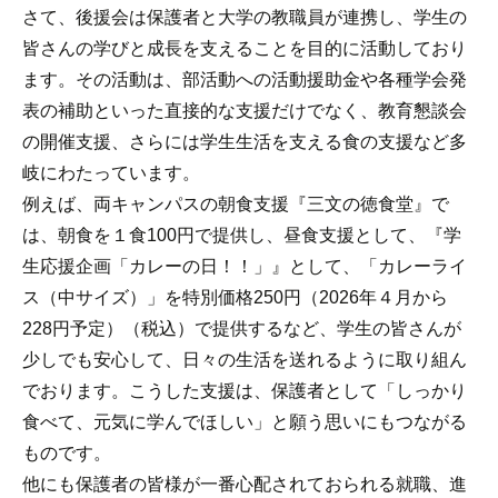
さて、後援会は保護者と大学の教職員が連携し、学生の
皆さんの学びと成長を支えることを目的に活動しており
ます。その活動は、部活動への活動援助金や各種学会発
表の補助といった直接的な支援だけでなく、教育懇談会
の開催支援、さらには学生生活を支える食の支援など多
岐にわたっています。
例えば、両キャンパスの朝食支援『三文の徳食堂』で
は、朝食を１食100円で提供し、昼食支援として、『学
生応援企画「カレーの日！！」』として、「カレーライ
ス（中サイズ）」を特別価格250円（2026年４月から
228円予定）（税込）で提供するなど、学生の皆さんが
少しでも安心して、日々の生活を送れるように取り組ん
でおります。こうした支援は、保護者として「しっかり
食べて、元気に学んでほしい」と願う思いにもつながる
ものです。
他にも保護者の皆様が一番心配されておられる就職、進