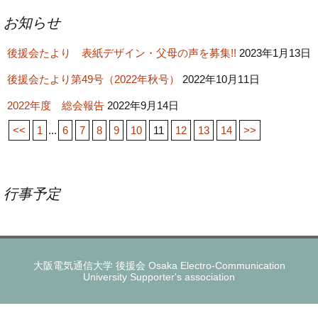
お知らせ
後援会たより 表紙デザイン・父母の声を募集!!
2023年1月13日
後援会たより第49号（2022年秋号）
2022年10月11日
2022年度 総会報告
2022年9月14日
<<
1
...
6
7
8
9
10
11
12
13
14
>>
行事予定
大阪電気通信大学 後援会 Osaka Electro-Communication
University Supporter's association