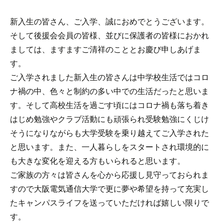
新入生の皆さん、ご入学、誠におめでとうございます。
そして後援会会員の皆様、並びに保護者の皆様におかれ
ましては、ますますご清祥のこととお慶び申しあげま
す。
ご入学されました新入生の皆さんは中学校生活ではコロ
ナ禍の中、色々と制約の多い中での生活だったと思いま
す。そして高校生活を過ごす頃にはコロナ禍も落ち着き
はじめ勉強やクラブ活動にも頑張られ受験勉強にくじけ
そうになりながらも大学受験を乗り越えてご入学された
と思います。また、一人暮らしをスタートされ環境的に
も大きな変化を迎える方もいられると思います。
ご家族の方々は皆さんを心から応援し見守っておられま
すので大阪電気通信大学で更に夢や希望を持って充実し
たキャンパスライフを送っていただければ嬉しい限りで
す。