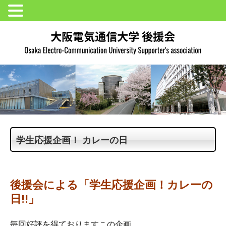
学生応援企画！ カレーの日
後援会による「学生応援企画！カレーの
日!!」
毎回好評を得ておりますこの企画。