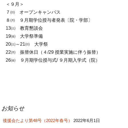
＜９月＞
７㈰ オープンキャンパス
８㈪ ９月期学位授与者発表〔院・学部〕
13㈯ 教育懇談会
19㈮ 大学祭準備
20㈯～21㈰ 大学祭
22㈪ 振替休日（４/29 授業実施に伴う振替）
26㈮ ９月期学位授与式/ ９月期入学式（院）
投
お知らせ
稿
後援会たより第48号（2022年春号）
ナ
2022年6月1日