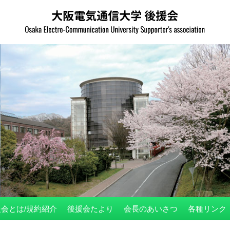
会とは/規約紹介
後援会たより
会長のあいさつ
各種リンク