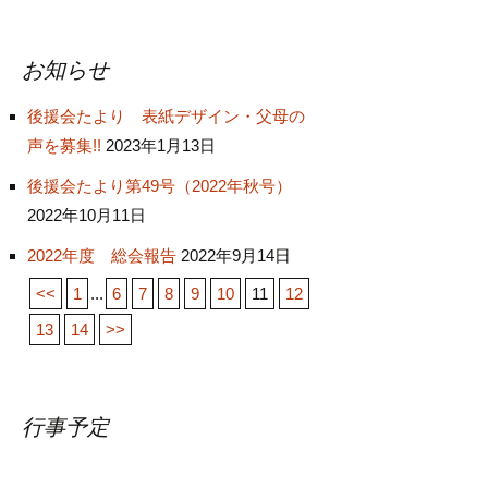
お知らせ
後援会たより 表紙デザイン・父母の
声を募集!!
2023年1月13日
後援会たより第49号（2022年秋号）
2022年10月11日
2022年度 総会報告
2022年9月14日
<<
1
...
6
7
8
9
10
11
12
13
14
>>
行事予定