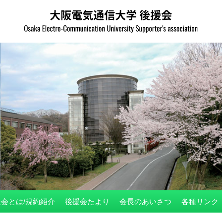
会とは/規約紹介
後援会たより
会長のあいさつ
各種リンク