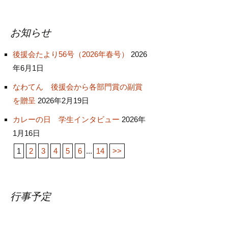
お知らせ
後援会たより56号（2026年春号）
2026
年6月1日
なわてん 後援会から各部門賞の副賞
を贈呈
2026年2月19日
カレーの日 学生インタビュー
2026年
1月16日
1
2
3
4
5
6
...
14
>>
行事予定