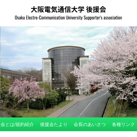
会とは/規約紹介
後援会たより
会長のあいさつ
各種リンク