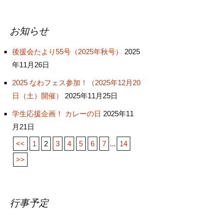
お知らせ
後援会たより55号（2025年秋号）
2025
年11月26日
2025 なわフェス参加！（2025年12月20
日（土）開催）
2025年11月25日
学生応援企画！ カレーの日
2025年11
月21日
<<
1
2
3
4
5
6
7
...
14
>>
行事予定