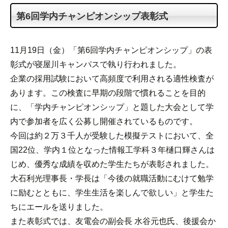
第6回学内チャンピオンシップ表彰式
11月19日（金）「第6回学内チャンピオンシップ」の表
彰式が寝屋川キャンパスで執り行われました。
企業の採用試験において高頻度で利用される適性検査が
あります。この検査に早期の段階で慣れることを目的
に、「学内チャンピオンシップ」と題した大会として学
内で参加者を広く公募し開催されているものです。
今回は約２万３千人が受験した模擬テストにおいて、全
国22位、学内１位となった情報工学科３年樋口輝さんは
じめ、優秀な成績を収めた学生たちが表彰されました。
大石利光理事長・学長は「今後の就職活動にむけて勉学
に励むとともに、学生生活を楽しんで欲しい」と学生た
ちにエールを送りました。
また表彰式では、友電会の副会長 水谷元也氏、後援会か