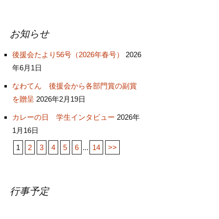
お知らせ
後援会たより56号（2026年春号）
2026
年6月1日
なわてん 後援会から各部門賞の副賞
を贈呈
2026年2月19日
カレーの日 学生インタビュー
2026年
1月16日
1
2
3
4
5
6
...
14
>>
行事予定