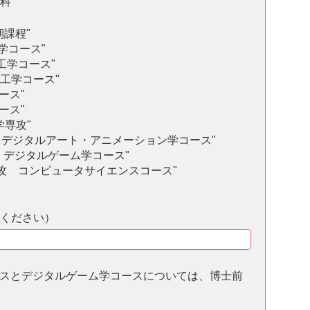
科"
期課程"
学コース"
工学コース"
械工学コース"
ース"
ース"
学専攻"
 デジタルアート・アニメーション学コース"
 デジタルゲーム学コース"
専攻 コンピュータサイエンスコース"
ください）
スとデジタルゲーム学コースについては、博士前