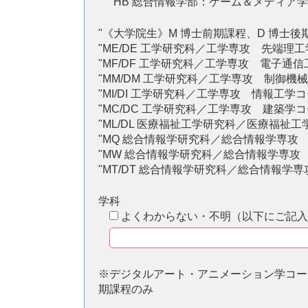
" HB 総合情報学部：ゲーム＆メディア学
"《大学院生》M 博士前期課程、D 博士後
"ME/DE 工学研究科／工学専攻 先端理工
"MF/DF 工学研究科／工学専攻 電子通信
"MM/DM 工学研究科／工学専攻 制御機
"MI/DI 工学研究科／工学専攻 情報工学コ
"MC/DC 工学研究科／工学専攻 建築学コ
"ML/DL 医療福祉工学研究科／医療福祉工
"MQ 総合情報学研究科／総合情報学専攻
"MW 総合情報学研究科／総合情報学専攻
"MT/DT 総合情報学研究科／総合情報学
学科
よくわからない・不明（以下にご記入
※デジタルアート・アニメーション学コー
期課程のみ