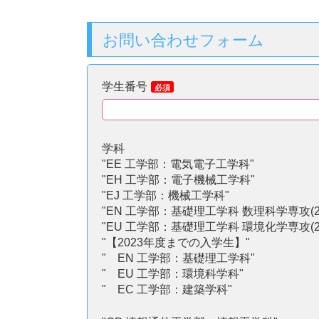
テ
ン
お問い合わせフォーム
ツ
へ
ス
学生番号
必須
キ
ッ
プ
学科
"EE 工学部：電気電子工学科"
"EH 工学部：電子機械工学科"
"EJ 工学部：機械工学科"
"EN 工学部：基礎理工学科 数理科学専攻(202
"EU 工学部：基礎理工学科 環境化学専攻(202
"【2023年度までの入学生】"
" EN 工学部：基礎理工学科"
" EU 工学部：環境科学科"
" EC 工学部：建築学科"