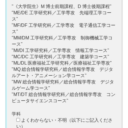
"《大学院生》M 博士前期課程、D 博士後期課程"
"ME/DE 工学研究科／工学専攻 先端理工学コー
ス"
"MF/DF 工学研究科／工学専攻 電子通信工学コー
ス"
"MM/DM 工学研究科／工学専攻 制御機械工学コ
ース"
"MI/DI 工学研究科／工学専攻 情報工学コース"
"MC/DC 工学研究科／工学専攻 建築学コース"
"ML/DL 医療福祉工学研究科／医療福祉工学専攻"
"MQ 総合情報学研究科／総合情報学専攻 デジタ
ルアート・アニメーション学コース"
"MW 総合情報学研究科／総合情報学専攻 デジタ
ルゲーム学コース"
"MT/DT 総合情報学研究科／総合情報学専攻 コン
ピュータサイエンスコース"
学科
よくわからない・不明（以下にご記入くださ
い）